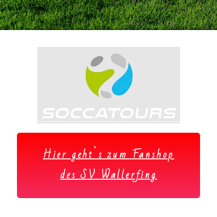
Hier geht`s zum Fanshop
des SV Wallerfing